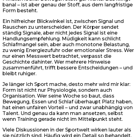
banal – ist aber genau der Stoff, aus dem langfristige
Form besteht.
Ein hilfreicher Blickwinkel ist, zwischen Signal und
Rauschen zu unterscheiden. Der Körper sendet
ständig Signale, aber nicht jedes Signal ist eine
Handlungsempfehlung. Müdigkeit kann schlicht
Schlafmangel sein, aber auch monotone Belastung,
zu wenig Energiezufuhr oder emotionaler Stress. Wer
nur einen Messwert betrachtet, verpasst die
Geschichte dahinter. Wer mehrere Hinweise
zusammenführt, trifft bessere Entscheidungen – und
bleibt ruhiger.
Je länger ich Sport mache, desto mehr wird mir klar:
Form ist nicht nur Physiologie, sondern auch
Organisation. Wer seine Woche so baut, dass
Bewegung, Essen und Schlaf überhaupt Platz haben,
hat einen unfairen Vorteil – und zwar unabhängig von
Talent. Und genau da kann man ansetzen, selbst
wenn Training gerade nicht im Mittelpunkt steht.
Viele Diskussionen in der Sportwelt wirken lauter als
sie nützlich sind. Häufig wird ein Detail so behandelt,