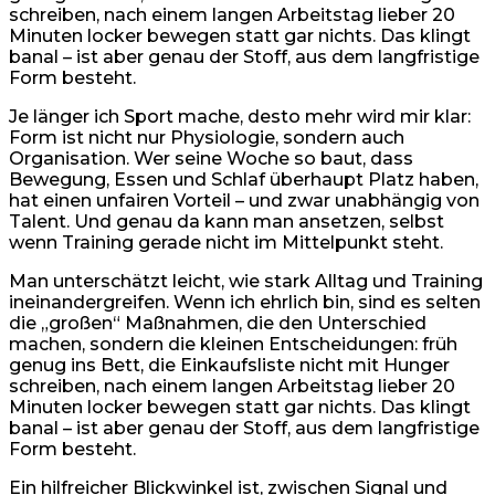
schreiben, nach einem langen Arbeitstag lieber 20
Minuten locker bewegen statt gar nichts. Das klingt
banal – ist aber genau der Stoff, aus dem langfristige
Form besteht.
Je länger ich Sport mache, desto mehr wird mir klar:
Form ist nicht nur Physiologie, sondern auch
Organisation. Wer seine Woche so baut, dass
Bewegung, Essen und Schlaf überhaupt Platz haben,
hat einen unfairen Vorteil – und zwar unabhängig von
Talent. Und genau da kann man ansetzen, selbst
wenn Training gerade nicht im Mittelpunkt steht.
Man unterschätzt leicht, wie stark Alltag und Training
ineinandergreifen. Wenn ich ehrlich bin, sind es selten
die „großen“ Maßnahmen, die den Unterschied
machen, sondern die kleinen Entscheidungen: früh
genug ins Bett, die Einkaufsliste nicht mit Hunger
schreiben, nach einem langen Arbeitstag lieber 20
Minuten locker bewegen statt gar nichts. Das klingt
banal – ist aber genau der Stoff, aus dem langfristige
Form besteht.
Ein hilfreicher Blickwinkel ist, zwischen Signal und