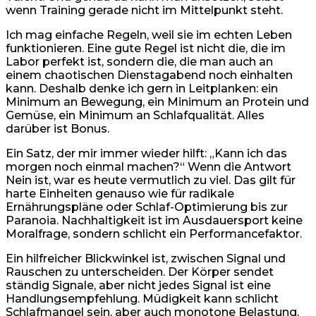
wenn Training gerade nicht im Mittelpunkt steht.
Ich mag einfache Regeln, weil sie im echten Leben
funktionieren. Eine gute Regel ist nicht die, die im
Labor perfekt ist, sondern die, die man auch an
einem chaotischen Dienstagabend noch einhalten
kann. Deshalb denke ich gern in Leitplanken: ein
Minimum an Bewegung, ein Minimum an Protein und
Gemüse, ein Minimum an Schlafqualität. Alles
darüber ist Bonus.
Ein Satz, der mir immer wieder hilft: „Kann ich das
morgen noch einmal machen?“ Wenn die Antwort
Nein ist, war es heute vermutlich zu viel. Das gilt für
harte Einheiten genauso wie für radikale
Ernährungspläne oder Schlaf-Optimierung bis zur
Paranoia. Nachhaltigkeit ist im Ausdauersport keine
Moralfrage, sondern schlicht ein Performancefaktor.
Ein hilfreicher Blickwinkel ist, zwischen Signal und
Rauschen zu unterscheiden. Der Körper sendet
ständig Signale, aber nicht jedes Signal ist eine
Handlungsempfehlung. Müdigkeit kann schlicht
Schlafmangel sein, aber auch monotone Belastung,