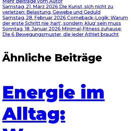
Mehr Beiträge vom Autor
Samstag, 21. März 2026
Die Kunst, sich nicht zu
verletzen: Belastung, Gewebe und Geduld
Samstag, 28. Februar 2026
Comeback-Logik: Warum
der erste Schritt nie ‚hart‘, sondern ‚klug‘ sein muss
Sonntag, 18. Januar 2026
Minimal-Fitness zuhause:
Die 6 Bewegungsmuster, die jeder Athlet braucht
Ähnliche Beiträge
Energie im
Alltag: