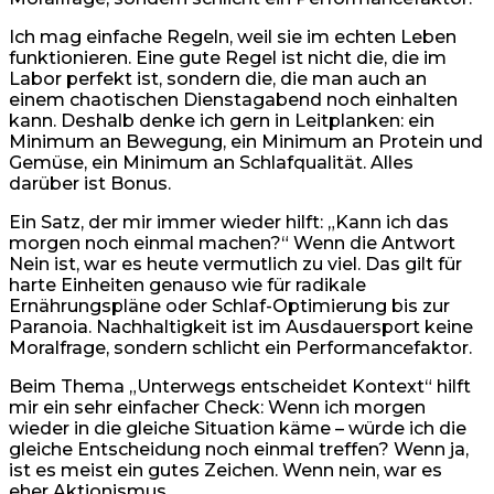
Ich mag einfache Regeln, weil sie im echten Leben
funktionieren. Eine gute Regel ist nicht die, die im
Labor perfekt ist, sondern die, die man auch an
einem chaotischen Dienstagabend noch einhalten
kann. Deshalb denke ich gern in Leitplanken: ein
Minimum an Bewegung, ein Minimum an Protein und
Gemüse, ein Minimum an Schlafqualität. Alles
darüber ist Bonus.
Ein Satz, der mir immer wieder hilft: „Kann ich das
morgen noch einmal machen?“ Wenn die Antwort
Nein ist, war es heute vermutlich zu viel. Das gilt für
harte Einheiten genauso wie für radikale
Ernährungspläne oder Schlaf-Optimierung bis zur
Paranoia. Nachhaltigkeit ist im Ausdauersport keine
Moralfrage, sondern schlicht ein Performancefaktor.
Beim Thema „Unterwegs entscheidet Kontext“ hilft
mir ein sehr einfacher Check: Wenn ich morgen
wieder in die gleiche Situation käme – würde ich die
gleiche Entscheidung noch einmal treffen? Wenn ja,
ist es meist ein gutes Zeichen. Wenn nein, war es
eher Aktionismus.