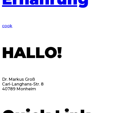
cook
HALLO!
Dr. Markus Groß
Carl-Langhans-Str. 8
40789 Monheim