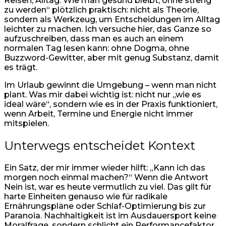
Reisen, Alltag: Wie man gesund bleibt, ohne streng
zu werden“ plötzlich praktisch: nicht als Theorie,
sondern als Werkzeug, um Entscheidungen im Alltag
leichter zu machen. Ich versuche hier, das Ganze so
aufzuschreiben, dass man es auch an einem
normalen Tag lesen kann: ohne Dogma, ohne
Buzzword-Gewitter, aber mit genug Substanz, damit
es trägt.
Im Urlaub gewinnt die Umgebung – wenn man nicht
plant. Was mir dabei wichtig ist: nicht nur „wie es
ideal wäre“, sondern wie es in der Praxis funktioniert,
wenn Arbeit, Termine und Energie nicht immer
mitspielen.
Unterwegs entscheidet Kontext
Ein Satz, der mir immer wieder hilft: „Kann ich das
morgen noch einmal machen?“ Wenn die Antwort
Nein ist, war es heute vermutlich zu viel. Das gilt für
harte Einheiten genauso wie für radikale
Ernährungspläne oder Schlaf-Optimierung bis zur
Paranoia. Nachhaltigkeit ist im Ausdauersport keine
Moralfrage, sondern schlicht ein Performancefaktor.