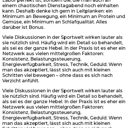
Labor perfekt ist, sondern die, die man auch an
einem chaotischen Dienstagabend noch einhalten
kann. Deshalb denke ich gern in Leitplanken: ein
Minimum an Bewegung, ein Minimum an Protein und
Gemüse, ein Minimum an Schlafqualität. Alles
darüber ist Bonus.
Viele Diskussionen in der Sportwelt wirken lauter als
sie nützlich sind. Häufig wird ein Detail so behandelt,
als sei es der ganze Hebel. In der Praxis ist es eher ein
Netzwerk aus vielen mittelgroßen Faktoren:
Konsistenz, Belastungssteuerung,
Energieverfügbarkeit, Stress, Technik, Geduld. Wenn
man das akzeptiert, lässt sich auch mit kleinen
Schritten viel bewegen – ohne dass es sich nach
Verzicht anfühlt.
Viele Diskussionen in der Sportwelt wirken lauter als
sie nützlich sind. Häufig wird ein Detail so behandelt,
als sei es der ganze Hebel. In der Praxis ist es eher ein
Netzwerk aus vielen mittelgroßen Faktoren:
Konsistenz, Belastungssteuerung,
Energieverfügbarkeit, Stress, Technik, Geduld. Wenn
man das akzeptiert, lässt sich auch mit kleinen