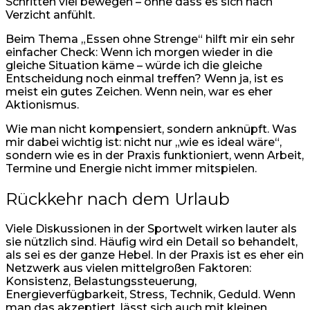
Schritten viel bewegen – ohne dass es sich nach
Verzicht anfühlt.
Beim Thema „Essen ohne Strenge“ hilft mir ein sehr
einfacher Check: Wenn ich morgen wieder in die
gleiche Situation käme – würde ich die gleiche
Entscheidung noch einmal treffen? Wenn ja, ist es
meist ein gutes Zeichen. Wenn nein, war es eher
Aktionismus.
Wie man nicht kompensiert, sondern anknüpft. Was
mir dabei wichtig ist: nicht nur „wie es ideal wäre“,
sondern wie es in der Praxis funktioniert, wenn Arbeit,
Termine und Energie nicht immer mitspielen.
Rückkehr nach dem Urlaub
Viele Diskussionen in der Sportwelt wirken lauter als
sie nützlich sind. Häufig wird ein Detail so behandelt,
als sei es der ganze Hebel. In der Praxis ist es eher ein
Netzwerk aus vielen mittelgroßen Faktoren:
Konsistenz, Belastungssteuerung,
Energieverfügbarkeit, Stress, Technik, Geduld. Wenn
man das akzeptiert, lässt sich auch mit kleinen