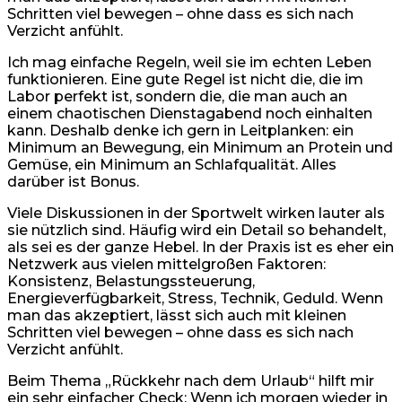
Schritten viel bewegen – ohne dass es sich nach
Verzicht anfühlt.
Ich mag einfache Regeln, weil sie im echten Leben
funktionieren. Eine gute Regel ist nicht die, die im
Labor perfekt ist, sondern die, die man auch an
einem chaotischen Dienstagabend noch einhalten
kann. Deshalb denke ich gern in Leitplanken: ein
Minimum an Bewegung, ein Minimum an Protein und
Gemüse, ein Minimum an Schlafqualität. Alles
darüber ist Bonus.
Viele Diskussionen in der Sportwelt wirken lauter als
sie nützlich sind. Häufig wird ein Detail so behandelt,
als sei es der ganze Hebel. In der Praxis ist es eher ein
Netzwerk aus vielen mittelgroßen Faktoren:
Konsistenz, Belastungssteuerung,
Energieverfügbarkeit, Stress, Technik, Geduld. Wenn
man das akzeptiert, lässt sich auch mit kleinen
Schritten viel bewegen – ohne dass es sich nach
Verzicht anfühlt.
Beim Thema „Rückkehr nach dem Urlaub“ hilft mir
ein sehr einfacher Check: Wenn ich morgen wieder in