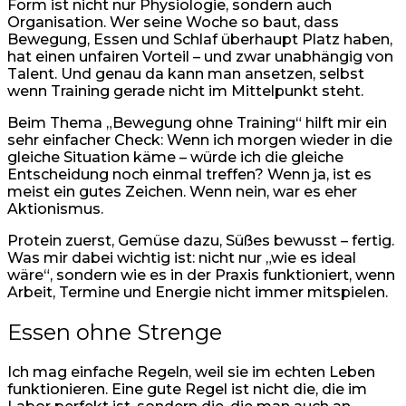
Form ist nicht nur Physiologie, sondern auch
Organisation. Wer seine Woche so baut, dass
Bewegung, Essen und Schlaf überhaupt Platz haben,
hat einen unfairen Vorteil – und zwar unabhängig von
Talent. Und genau da kann man ansetzen, selbst
wenn Training gerade nicht im Mittelpunkt steht.
Beim Thema „Bewegung ohne Training“ hilft mir ein
sehr einfacher Check: Wenn ich morgen wieder in die
gleiche Situation käme – würde ich die gleiche
Entscheidung noch einmal treffen? Wenn ja, ist es
meist ein gutes Zeichen. Wenn nein, war es eher
Aktionismus.
Protein zuerst, Gemüse dazu, Süßes bewusst – fertig.
Was mir dabei wichtig ist: nicht nur „wie es ideal
wäre“, sondern wie es in der Praxis funktioniert, wenn
Arbeit, Termine und Energie nicht immer mitspielen.
Essen ohne Strenge
Ich mag einfache Regeln, weil sie im echten Leben
funktionieren. Eine gute Regel ist nicht die, die im