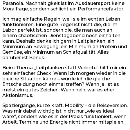
Paranoia. Nachhaltigkeit ist im Ausdauersport keine
Moralfrage, sondern schlicht ein Performancefaktor.
Ich mag einfache Regeln, weil sie im echten Leben
funktionieren. Eine gute Regel ist nicht die, die im
Labor perfekt ist, sondern die, die man auch an
einem chaotischen Dienstagabend noch einhalten
kann. Deshalb denke ich gern in Leitplanken: ein
Minimum an Bewegung, ein Minimum an Protein und
Gemüse, ein Minimum an Schlafqualität. Alles
darüber ist Bonus.
Beim Thema „Leitplanken statt Verbote“ hilft mir ein
sehr einfacher Check: Wenn ich morgen wieder in die
gleiche Situation käme – würde ich die gleiche
Entscheidung noch einmal treffen? Wenn ja, ist es
meist ein gutes Zeichen. Wenn nein, war es eher
Aktionismus.
Spaziergänge, kurze Kraft, Mobility – die Reiseversion.
Was mir dabei wichtig ist: nicht nur „wie es ideal
wäre“, sondern wie es in der Praxis funktioniert, wenn
Arbeit, Termine und Energie nicht immer mitspielen.