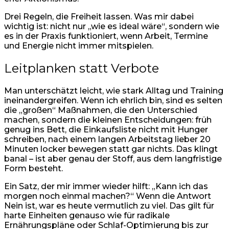
Drei Regeln, die Freiheit lassen. Was mir dabei
wichtig ist: nicht nur „wie es ideal wäre“, sondern wie
es in der Praxis funktioniert, wenn Arbeit, Termine
und Energie nicht immer mitspielen.
Leitplanken statt Verbote
Man unterschätzt leicht, wie stark Alltag und Training
ineinandergreifen. Wenn ich ehrlich bin, sind es selten
die „großen“ Maßnahmen, die den Unterschied
machen, sondern die kleinen Entscheidungen: früh
genug ins Bett, die Einkaufsliste nicht mit Hunger
schreiben, nach einem langen Arbeitstag lieber 20
Minuten locker bewegen statt gar nichts. Das klingt
banal – ist aber genau der Stoff, aus dem langfristige
Form besteht.
Ein Satz, der mir immer wieder hilft: „Kann ich das
morgen noch einmal machen?“ Wenn die Antwort
Nein ist, war es heute vermutlich zu viel. Das gilt für
harte Einheiten genauso wie für radikale
Ernährungspläne oder Schlaf-Optimierung bis zur