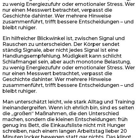
zu wenig Energiezufuhr oder emotionaler Stress. Wer
nur einen Messwert betrachtet, verpasst die
Geschichte dahinter. Wer mehrere Hinweise
zusammenführt, trifft bessere Entscheidungen – und
bleibt ruhiger.
Ein hilfreicher Blickwinkel ist, zwischen Signal und
Rauschen zu unterscheiden. Der Körper sendet
ständig Signale, aber nicht jedes Signal ist eine
Handlungsempfehlung. Müdigkeit kann schlicht
Schlafmangel sein, aber auch monotone Belastung,
zu wenig Energiezufuhr oder emotionaler Stress. Wer
nur einen Messwert betrachtet, verpasst die
Geschichte dahinter. Wer mehrere Hinweise
zusammenführt, trifft bessere Entscheidungen – und
bleibt ruhiger.
Man unterschätzt leicht, wie stark Alltag und Training
ineinandergreifen. Wenn ich ehrlich bin, sind es selten
die „großen“ Maßnahmen, die den Unterschied
machen, sondern die kleinen Entscheidungen: früh
genug ins Bett, die Einkaufsliste nicht mit Hunger
schreiben, nach einem langen Arbeitstag lieber 20
Minuten locker bewegen statt gar nichts. Das klingt