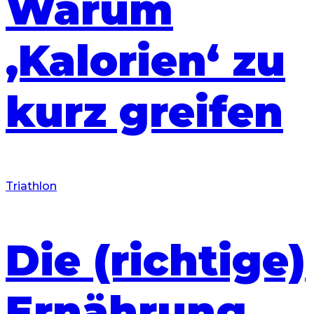
Warum
‚Kalorien‘ zu
kurz greifen
Triathlon
Die (richtige)
Ernährung