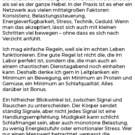
als sei es der ganze Hebel. In der Praxis ist es eher ein
Netzwerk aus vielen mittelgroßen Faktoren:
Konsistenz, Belastungssteuerung,
Energieverfügbarkeit, Stress, Technik, Geduld. Wenn
man das akzeptiert, lässt sich auch mit kleinen
Schritten viel bewegen – ohne dass es sich nach
Verzicht anfühlt.
Ich mag einfache Regeln, weil sie im echten Leben
funktionieren. Eine gute Regel ist nicht die, die im
Labor perfekt ist, sondern die, die man auch an
einem chaotischen Dienstagabend noch einhalten
kann. Deshalb denke ich gern in Leitplanken: ein
Minimum an Bewegung, ein Minimum an Protein und
Gemüse, ein Minimum an Schlafqualität. Alles
darüber ist Bonus.
Ein hilfreicher Blickwinkel ist, zwischen Signal und
Rauschen zu unterscheiden. Der Körper sendet
ständig Signale, aber nicht jedes Signal ist eine
Handlungsempfehlung. Müdigkeit kann schlicht
Schlafmangel sein, aber auch monotone Belastung,
zu wenig Energiezufuhr oder emotionaler Stress. Wer
nur einen Messwert betrachtet, verpasst die