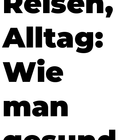
Reisen,
Alltag:
Wie
man