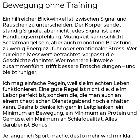
Bewegung ohne Training
Ein hilfreicher Blickwinkel ist, zwischen Signal und
Rauschen zu unterscheiden. Der Körper sendet
ständig Signale, aber nicht jedes Signal ist eine
Handlungsempfehlung. Müdigkeit kann schlicht
Schlafmangel sein, aber auch monotone Belastung,
zu wenig Energiezufuhr oder emotionaler Stress. Wer
nur einen Messwert betrachtet, verpasst die
Geschichte dahinter. Wer mehrere Hinweise
zusammenführt, trifft bessere Entscheidungen – und
bleibt ruhiger.
Ich mag einfache Regeln, weil sie im echten Leben
funktionieren. Eine gute Regel ist nicht die, die im
Labor perfekt ist, sondern die, die man auch an
einem chaotischen Dienstagabend noch einhalten
kann. Deshalb denke ich gern in Leitplanken: ein
Minimum an Bewegung, ein Minimum an Protein und
Gemüse, ein Minimum an Schlafqualität. Alles
darüber ist Bonus.
Je länger ich Sport mache, desto mehr wird mir klar: