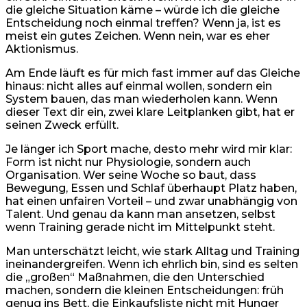
die gleiche Situation käme – würde ich die gleiche
Entscheidung noch einmal treffen? Wenn ja, ist es
meist ein gutes Zeichen. Wenn nein, war es eher
Aktionismus.
Am Ende läuft es für mich fast immer auf das Gleiche
hinaus: nicht alles auf einmal wollen, sondern ein
System bauen, das man wiederholen kann. Wenn
dieser Text dir ein, zwei klare Leitplanken gibt, hat er
seinen Zweck erfüllt.
Je länger ich Sport mache, desto mehr wird mir klar:
Form ist nicht nur Physiologie, sondern auch
Organisation. Wer seine Woche so baut, dass
Bewegung, Essen und Schlaf überhaupt Platz haben,
hat einen unfairen Vorteil – und zwar unabhängig von
Talent. Und genau da kann man ansetzen, selbst
wenn Training gerade nicht im Mittelpunkt steht.
Man unterschätzt leicht, wie stark Alltag und Training
ineinandergreifen. Wenn ich ehrlich bin, sind es selten
die „großen“ Maßnahmen, die den Unterschied
machen, sondern die kleinen Entscheidungen: früh
genug ins Bett, die Einkaufsliste nicht mit Hunger