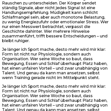
Rauschen zu unterscheiden. Der Körper sendet
ständig Signale, aber nicht jedes Signal ist eine
Handlungsempfehlung. Müdigkeit kann schlicht
Schlafmangel sein, aber auch monotone Belastung,
zu wenig Energiezufuhr oder emotionaler Stress. Wer
nur einen Messwert betrachtet, verpasst die
Geschichte dahinter. Wer mehrere Hinweise
zusammenführt, trifft bessere Entscheidungen – und
bleibt ruhiger.
Je länger ich Sport mache, desto mehr wird mir klar:
Form ist nicht nur Physiologie, sondern auch
Organisation. Wer seine Woche so baut, dass
Bewegung, Essen und Schlaf überhaupt Platz haben,
hat einen unfairen Vorteil – und zwar unabhängig von
Talent. Und genau da kann man ansetzen, selbst
wenn Training gerade nicht im Mittelpunkt steht.
Je länger ich Sport mache, desto mehr wird mir klar:
Form ist nicht nur Physiologie, sondern auch
Organisation. Wer seine Woche so baut, dass
Bewegung, Essen und Schlaf überhaupt Platz haben,
hat einen unfairen Vorteil – und zwar unabhängig von
Talent. Und genau da kann man ansetzen, selbst