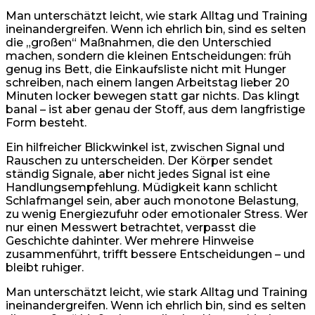
Man unterschätzt leicht, wie stark Alltag und Training
ineinandergreifen. Wenn ich ehrlich bin, sind es selten
die „großen“ Maßnahmen, die den Unterschied
machen, sondern die kleinen Entscheidungen: früh
genug ins Bett, die Einkaufsliste nicht mit Hunger
schreiben, nach einem langen Arbeitstag lieber 20
Minuten locker bewegen statt gar nichts. Das klingt
banal – ist aber genau der Stoff, aus dem langfristige
Form besteht.
Ein hilfreicher Blickwinkel ist, zwischen Signal und
Rauschen zu unterscheiden. Der Körper sendet
ständig Signale, aber nicht jedes Signal ist eine
Handlungsempfehlung. Müdigkeit kann schlicht
Schlafmangel sein, aber auch monotone Belastung,
zu wenig Energiezufuhr oder emotionaler Stress. Wer
nur einen Messwert betrachtet, verpasst die
Geschichte dahinter. Wer mehrere Hinweise
zusammenführt, trifft bessere Entscheidungen – und
bleibt ruhiger.
Man unterschätzt leicht, wie stark Alltag und Training
ineinandergreifen. Wenn ich ehrlich bin, sind es selten