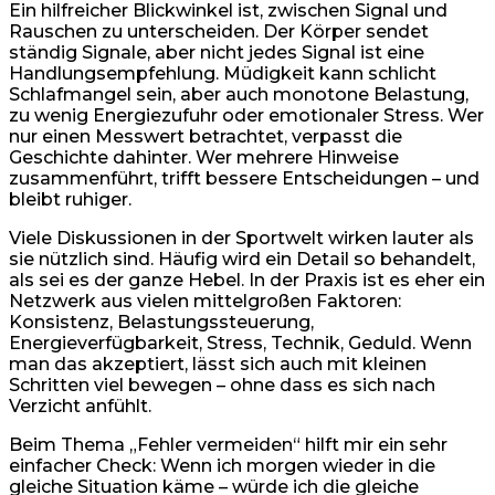
Ein hilfreicher Blickwinkel ist, zwischen Signal und
Rauschen zu unterscheiden. Der Körper sendet
ständig Signale, aber nicht jedes Signal ist eine
Handlungsempfehlung. Müdigkeit kann schlicht
Schlafmangel sein, aber auch monotone Belastung,
zu wenig Energiezufuhr oder emotionaler Stress. Wer
nur einen Messwert betrachtet, verpasst die
Geschichte dahinter. Wer mehrere Hinweise
zusammenführt, trifft bessere Entscheidungen – und
bleibt ruhiger.
Viele Diskussionen in der Sportwelt wirken lauter als
sie nützlich sind. Häufig wird ein Detail so behandelt,
als sei es der ganze Hebel. In der Praxis ist es eher ein
Netzwerk aus vielen mittelgroßen Faktoren:
Konsistenz, Belastungssteuerung,
Energieverfügbarkeit, Stress, Technik, Geduld. Wenn
man das akzeptiert, lässt sich auch mit kleinen
Schritten viel bewegen – ohne dass es sich nach
Verzicht anfühlt.
Beim Thema „Fehler vermeiden“ hilft mir ein sehr
einfacher Check: Wenn ich morgen wieder in die
gleiche Situation käme – würde ich die gleiche