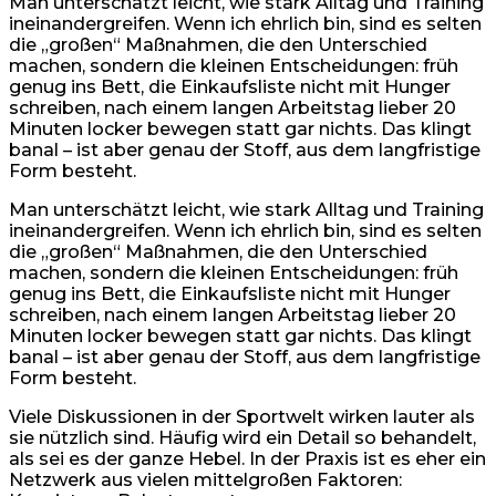
Man unterschätzt leicht, wie stark Alltag und Training
ineinandergreifen. Wenn ich ehrlich bin, sind es selten
die „großen“ Maßnahmen, die den Unterschied
machen, sondern die kleinen Entscheidungen: früh
genug ins Bett, die Einkaufsliste nicht mit Hunger
schreiben, nach einem langen Arbeitstag lieber 20
Minuten locker bewegen statt gar nichts. Das klingt
banal – ist aber genau der Stoff, aus dem langfristige
Form besteht.
Man unterschätzt leicht, wie stark Alltag und Training
ineinandergreifen. Wenn ich ehrlich bin, sind es selten
die „großen“ Maßnahmen, die den Unterschied
machen, sondern die kleinen Entscheidungen: früh
genug ins Bett, die Einkaufsliste nicht mit Hunger
schreiben, nach einem langen Arbeitstag lieber 20
Minuten locker bewegen statt gar nichts. Das klingt
banal – ist aber genau der Stoff, aus dem langfristige
Form besteht.
Viele Diskussionen in der Sportwelt wirken lauter als
sie nützlich sind. Häufig wird ein Detail so behandelt,
als sei es der ganze Hebel. In der Praxis ist es eher ein
Netzwerk aus vielen mittelgroßen Faktoren: