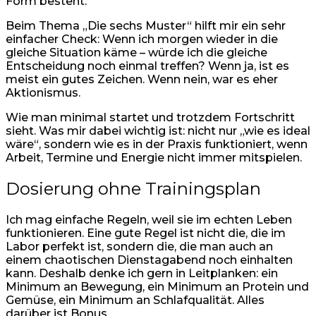
Form besteht.
Beim Thema „Die sechs Muster“ hilft mir ein sehr
einfacher Check: Wenn ich morgen wieder in die
gleiche Situation käme – würde ich die gleiche
Entscheidung noch einmal treffen? Wenn ja, ist es
meist ein gutes Zeichen. Wenn nein, war es eher
Aktionismus.
Wie man minimal startet und trotzdem Fortschritt
sieht. Was mir dabei wichtig ist: nicht nur „wie es ideal
wäre“, sondern wie es in der Praxis funktioniert, wenn
Arbeit, Termine und Energie nicht immer mitspielen.
Dosierung ohne Trainingsplan
Ich mag einfache Regeln, weil sie im echten Leben
funktionieren. Eine gute Regel ist nicht die, die im
Labor perfekt ist, sondern die, die man auch an
einem chaotischen Dienstagabend noch einhalten
kann. Deshalb denke ich gern in Leitplanken: ein
Minimum an Bewegung, ein Minimum an Protein und
Gemüse, ein Minimum an Schlafqualität. Alles
darüber ist Bonus.