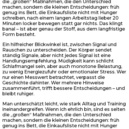
die „großen“ Maßnahmen, die den Unterschied
machen, sondern die kleinen Entscheidungen: früh
genug ins Bett, die Einkaufsliste nicht mit Hunger
schreiben, nach einem langen Arbeitstag lieber 20
Minuten locker bewegen statt gar nichts. Das klingt
banal – ist aber genau der Stoff, aus dem langfristige
Form besteht.
Ein hilfreicher Blickwinkel ist, zwischen Signal und
Rauschen zu unterscheiden. Der Körper sendet
ständig Signale, aber nicht jedes Signal ist eine
Handlungsempfehlung. Müdigkeit kann schlicht
Schlafmangel sein, aber auch monotone Belastung,
zu wenig Energiezufuhr oder emotionaler Stress. Wer
nur einen Messwert betrachtet, verpasst die
Geschichte dahinter. Wer mehrere Hinweise
zusammenführt, trifft bessere Entscheidungen – und
bleibt ruhiger.
Man unterschätzt leicht, wie stark Alltag und Training
ineinandergreifen. Wenn ich ehrlich bin, sind es selten
die „großen“ Maßnahmen, die den Unterschied
machen, sondern die kleinen Entscheidungen: früh
genug ins Bett, die Einkaufsliste nicht mit Hunger