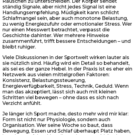
Rauschen zu unterscheiden. Der Körper sendet
ständig Signale, aber nicht jedes Signal ist eine
Handlungsempfehlung. Müdigkeit kann schlicht
Schlafmangel sein, aber auch monotone Belastung,
zu wenig Energiezufuhr oder emotionaler Stress. Wer
nur einen Messwert betrachtet, verpasst die
Geschichte dahinter. Wer mehrere Hinweise
zusammenführt, trifft bessere Entscheidungen – und
bleibt ruhiger.
Viele Diskussionen in der Sportwelt wirken lauter als
sie nützlich sind. Häufig wird ein Detail so behandelt,
als sei es der ganze Hebel. In der Praxis ist es eher ein
Netzwerk aus vielen mittelgroßen Faktoren:
Konsistenz, Belastungssteuerung,
Energieverfügbarkeit, Stress, Technik, Geduld. Wenn
man das akzeptiert, lässt sich auch mit kleinen
Schritten viel bewegen – ohne dass es sich nach
Verzicht anfühlt.
Je länger ich Sport mache, desto mehr wird mir klar:
Form ist nicht nur Physiologie, sondern auch
Organisation. Wer seine Woche so baut, dass
Bewegung, Essen und Schlaf überhaupt Platz haben,