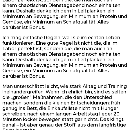
einem chaotischen Dienstagabend noch einhalten
kann. Deshalb denke ich gern in Leitplanken: ein
Minimum an Bewegung, ein Minimum an Protein und
Gemüse, ein Minimum an Schlafqualität. Alles
darüber ist Bonus.
Ich mag einfache Regeln, weil sie im echten Leben
funktionieren. Eine gute Regel ist nicht die, die im
Labor perfekt ist, sondern die, die man auch an
einem chaotischen Dienstagabend noch einhalten
kann. Deshalb denke ich gern in Leitplanken: ein
Minimum an Bewegung, ein Minimum an Protein und
Gemüse, ein Minimum an Schlafqualität. Alles
darüber ist Bonus.
Man unterschätzt leicht, wie stark Alltag und Training
ineinandergreifen. Wenn ich ehrlich bin, sind es selten
die „großen“ Maßnahmen, die den Unterschied
machen, sondern die kleinen Entscheidungen: früh
genug ins Bett, die Einkaufsliste nicht mit Hunger
schreiben, nach einem langen Arbeitstag lieber 20
Minuten locker bewegen statt gar nichts. Das klingt
banal – ist aber genau der Stoff, aus dem langfristige