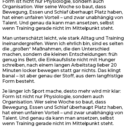
Form ist nicht nur Physiologie, sondern auch
Organisation. Wer seine Woche so baut, dass
Bewegung, Essen und Schlaf überhaupt Platz haben,
hat einen unfairen Vorteil – und zwar unabhängig von
Talent. Und genau da kann man ansetzen, selbst
wenn Training gerade nicht im Mittelpunkt steht.
Man unterschätzt leicht, wie stark Alltag und Training
ineinandergreifen. Wenn ich ehrlich bin, sind es selten
die „großen“ Maßnahmen, die den Unterschied
machen, sondern die kleinen Entscheidungen: früh
genug ins Bett, die Einkaufsliste nicht mit Hunger
schreiben, nach einem langen Arbeitstag lieber 20
Minuten locker bewegen statt gar nichts. Das klingt
banal – ist aber genau der Stoff, aus dem langfristige
Form besteht.
Je länger ich Sport mache, desto mehr wird mir klar:
Form ist nicht nur Physiologie, sondern auch
Organisation. Wer seine Woche so baut, dass
Bewegung, Essen und Schlaf überhaupt Platz haben,
hat einen unfairen Vorteil – und zwar unabhängig von
Talent. Und genau da kann man ansetzen, selbst
wenn Training gerade nicht im Mittelpunkt steht.