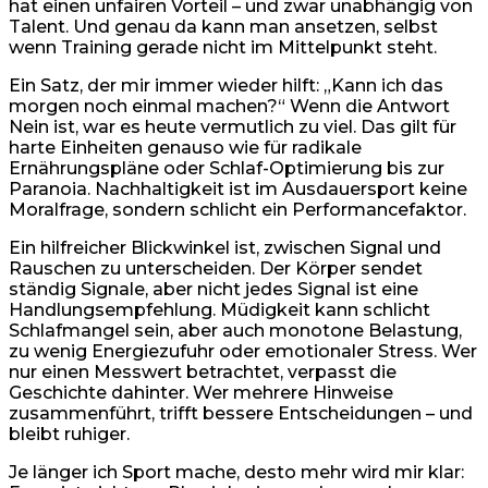
hat einen unfairen Vorteil – und zwar unabhängig von
Talent. Und genau da kann man ansetzen, selbst
wenn Training gerade nicht im Mittelpunkt steht.
Ein Satz, der mir immer wieder hilft: „Kann ich das
morgen noch einmal machen?“ Wenn die Antwort
Nein ist, war es heute vermutlich zu viel. Das gilt für
harte Einheiten genauso wie für radikale
Ernährungspläne oder Schlaf-Optimierung bis zur
Paranoia. Nachhaltigkeit ist im Ausdauersport keine
Moralfrage, sondern schlicht ein Performancefaktor.
Ein hilfreicher Blickwinkel ist, zwischen Signal und
Rauschen zu unterscheiden. Der Körper sendet
ständig Signale, aber nicht jedes Signal ist eine
Handlungsempfehlung. Müdigkeit kann schlicht
Schlafmangel sein, aber auch monotone Belastung,
zu wenig Energiezufuhr oder emotionaler Stress. Wer
nur einen Messwert betrachtet, verpasst die
Geschichte dahinter. Wer mehrere Hinweise
zusammenführt, trifft bessere Entscheidungen – und
bleibt ruhiger.
Je länger ich Sport mache, desto mehr wird mir klar: