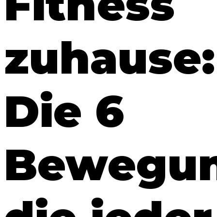
Fitness
zuhause:
Die 6
Bewegun