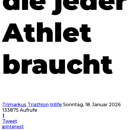
die jeder
Athlet
braucht
Trimarkus
Triathlon
trilife
Sonntag, 18. Januar 2026
133875 Aufrufe
1
Tweet
pinterest