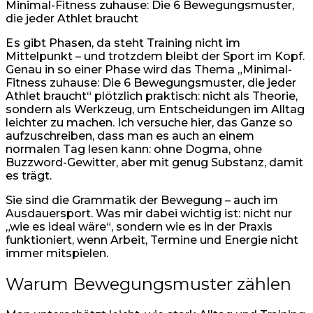
Minimal-Fitness zuhause: Die 6 Bewegungsmuster,
die jeder Athlet braucht
E
s gibt Phasen, da steht Training nicht im
Mittelpunkt – und trotzdem bleibt der Sport im Kopf.
Genau in so einer Phase wird das Thema „Minimal-
Fitness zuhause: Die 6 Bewegungsmuster, die jeder
Athlet braucht“ plötzlich praktisch: nicht als Theorie,
sondern als Werkzeug, um Entscheidungen im Alltag
leichter zu machen. Ich versuche hier, das Ganze so
aufzuschreiben, dass man es auch an einem
normalen Tag lesen kann: ohne Dogma, ohne
Buzzword-Gewitter, aber mit genug Substanz, damit
es trägt.
Sie sind die Grammatik der Bewegung – auch im
Ausdauersport. Was mir dabei wichtig ist: nicht nur
„wie es ideal wäre“, sondern wie es in der Praxis
funktioniert, wenn Arbeit, Termine und Energie nicht
immer mitspielen.
Warum Bewegungsmuster zählen