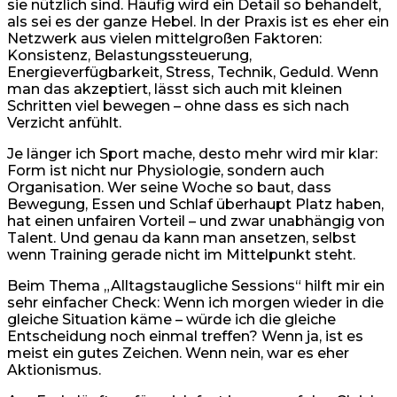
sie nützlich sind. Häufig wird ein Detail so behandelt,
als sei es der ganze Hebel. In der Praxis ist es eher ein
Netzwerk aus vielen mittelgroßen Faktoren:
Konsistenz, Belastungssteuerung,
Energieverfügbarkeit, Stress, Technik, Geduld. Wenn
man das akzeptiert, lässt sich auch mit kleinen
Schritten viel bewegen – ohne dass es sich nach
Verzicht anfühlt.
Je länger ich Sport mache, desto mehr wird mir klar:
Form ist nicht nur Physiologie, sondern auch
Organisation. Wer seine Woche so baut, dass
Bewegung, Essen und Schlaf überhaupt Platz haben,
hat einen unfairen Vorteil – und zwar unabhängig von
Talent. Und genau da kann man ansetzen, selbst
wenn Training gerade nicht im Mittelpunkt steht.
Beim Thema „Alltagstaugliche Sessions“ hilft mir ein
sehr einfacher Check: Wenn ich morgen wieder in die
gleiche Situation käme – würde ich die gleiche
Entscheidung noch einmal treffen? Wenn ja, ist es
meist ein gutes Zeichen. Wenn nein, war es eher
Aktionismus.