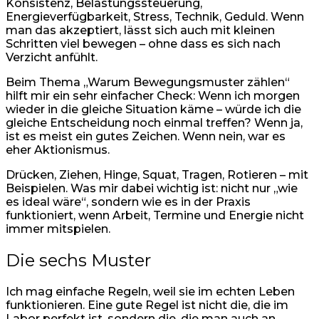
Konsistenz, Belastungssteuerung,
Energieverfügbarkeit, Stress, Technik, Geduld. Wenn
man das akzeptiert, lässt sich auch mit kleinen
Schritten viel bewegen – ohne dass es sich nach
Verzicht anfühlt.
Beim Thema „Warum Bewegungsmuster zählen“
hilft mir ein sehr einfacher Check: Wenn ich morgen
wieder in die gleiche Situation käme – würde ich die
gleiche Entscheidung noch einmal treffen? Wenn ja,
ist es meist ein gutes Zeichen. Wenn nein, war es
eher Aktionismus.
Drücken, Ziehen, Hinge, Squat, Tragen, Rotieren – mit
Beispielen. Was mir dabei wichtig ist: nicht nur „wie
es ideal wäre“, sondern wie es in der Praxis
funktioniert, wenn Arbeit, Termine und Energie nicht
immer mitspielen.
Die sechs Muster
Ich mag einfache Regeln, weil sie im echten Leben
funktionieren. Eine gute Regel ist nicht die, die im
Labor perfekt ist, sondern die, die man auch an