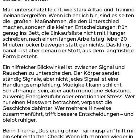
Man unterschätzt leicht, wie stark Alltag und Training
ineinandergreifen. Wenn ich ehrlich bin, sind es selten
die „großen“ Maßnahmen, die den Unterschied
machen, sondern die kleinen Entscheidungen: früh
genug ins Bett, die Einkaufsliste nicht mit Hunger
schreiben, nach einem langen Arbeitstag lieber 20
Minuten locker bewegen statt gar nichts. Das klingt
banal – ist aber genau der Stoff, aus dem langfristige
Form besteht.
Ein hilfreicher Blickwinkel ist, zwischen Signal und
Rauschen zu unterscheiden. Der Körper sendet
ständig Signale, aber nicht jedes Signal ist eine
Handlungsempfehlung. Müdigkeit kann schlicht
Schlafmangel sein, aber auch monotone Belastung,
zu wenig Energiezufuhr oder emotionaler Stress. Wer
nur einen Messwert betrachtet, verpasst die
Geschichte dahinter. Wer mehrere Hinweise
zusammenführt, trifft bessere Entscheidungen – und
bleibt ruhiger.
Beim Thema „Dosierung ohne Trainingsplan“ hilft mir
ein sehr einfacher Check: Wenn ich morgen wieder in