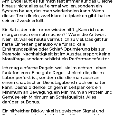
Am Ende läuft es für mich fast immer auf das Gleiche
hinaus: nicht alles auf einmal wollen, sondern ein
System bauen, das man wiederholen kann. Wenn
dieser Text dir ein, zwei klare Leitplanken gibt, hat er
seinen Zweck erfüllt.
Ein Satz, der mir immer wieder hilft: „Kann ich das
morgen noch einmal machen?“ Wenn die Antwort
Nein ist, war es heute vermutlich zu viel. Das gilt für
harte Einheiten genauso wie für radikale
Ernährungspläne oder Schlaf-Optimierung bis zur
Paranoia. Nachhaltigkeit ist im Ausdauersport keine
Moralfrage, sondern schlicht ein Performancefaktor.
Ich mag einfache Regeln, weil sie im echten Leben
funktionieren. Eine gute Regel ist nicht die, die im
Labor perfekt ist, sondern die, die man auch an
einem chaotischen Dienstagabend noch einhalten
kann. Deshalb denke ich gern in Leitplanken: ein
Minimum an Bewegung, ein Minimum an Protein und
Gemüse, ein Minimum an Schlafqualität. Alles
darüber ist Bonus.
Ein hilfreicher Blickwinkel ist, zwischen Signal und