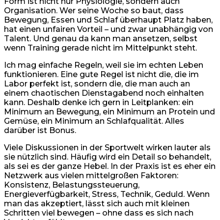
Form ist nicht nur Physiologie, sondern auch
Organisation. Wer seine Woche so baut, dass
Bewegung, Essen und Schlaf überhaupt Platz haben,
hat einen unfairen Vorteil – und zwar unabhängig von
Talent. Und genau da kann man ansetzen, selbst
wenn Training gerade nicht im Mittelpunkt steht.
Ich mag einfache Regeln, weil sie im echten Leben
funktionieren. Eine gute Regel ist nicht die, die im
Labor perfekt ist, sondern die, die man auch an
einem chaotischen Dienstagabend noch einhalten
kann. Deshalb denke ich gern in Leitplanken: ein
Minimum an Bewegung, ein Minimum an Protein und
Gemüse, ein Minimum an Schlafqualität. Alles
darüber ist Bonus.
Viele Diskussionen in der Sportwelt wirken lauter als
sie nützlich sind. Häufig wird ein Detail so behandelt,
als sei es der ganze Hebel. In der Praxis ist es eher ein
Netzwerk aus vielen mittelgroßen Faktoren:
Konsistenz, Belastungssteuerung,
Energieverfügbarkeit, Stress, Technik, Geduld. Wenn
man das akzeptiert, lässt sich auch mit kleinen
Schritten viel bewegen – ohne dass es sich nach