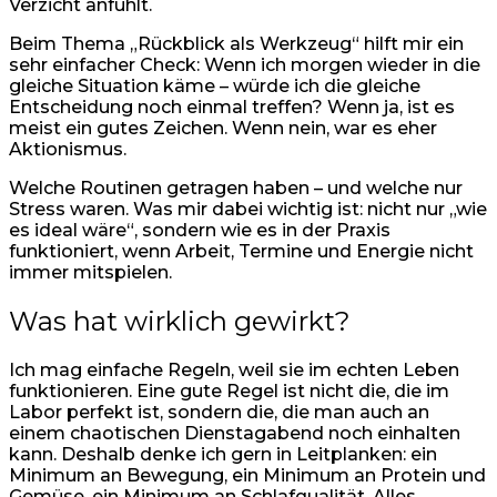
Verzicht anfühlt.
Beim Thema „Rückblick als Werkzeug“ hilft mir ein
sehr einfacher Check: Wenn ich morgen wieder in die
gleiche Situation käme – würde ich die gleiche
Entscheidung noch einmal treffen? Wenn ja, ist es
meist ein gutes Zeichen. Wenn nein, war es eher
Aktionismus.
Welche Routinen getragen haben – und welche nur
Stress waren. Was mir dabei wichtig ist: nicht nur „wie
es ideal wäre“, sondern wie es in der Praxis
funktioniert, wenn Arbeit, Termine und Energie nicht
immer mitspielen.
Was hat wirklich gewirkt?
Ich mag einfache Regeln, weil sie im echten Leben
funktionieren. Eine gute Regel ist nicht die, die im
Labor perfekt ist, sondern die, die man auch an
einem chaotischen Dienstagabend noch einhalten
kann. Deshalb denke ich gern in Leitplanken: ein
Minimum an Bewegung, ein Minimum an Protein und
Gemüse, ein Minimum an Schlafqualität. Alles