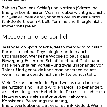
Zahlen (Frequenz, Schlaf) und Notizen (Stimmung,
Energie) kombinieren. Was mir dabei wichtig ist: nicht
nur „wie es ideal wäre“, sondern wie es in der Praxis
funktioniert, wenn Arbeit, Termine und Energie nicht
immer mitspielen.
Messbar und persönlich
Je länger ich Sport mache, desto mehr wird mir klar:
Form ist nicht nur Physiologie, sondern auch
Organisation. Wer seine Woche so baut, dass
Bewegung, Essen und Schlaf überhaupt Platz haben,
hat einen unfairen Vorteil – und zwar unabhängig von
Talent. Und genau da kann man ansetzen, selbst
wenn Training gerade nicht im Mittelpunkt steht.
Viele Diskussionen in der Sportwelt wirken lauter als
sie nützlich sind. Häufig wird ein Detail so behandelt,
als sei es der ganze Hebel. In der Praxis ist es eher ein
Netzwerk aus vielen mittelgroßen Faktoren:
Konsistenz, Belastungssteuerung,
Energieverfügbarkeit, Stress, Technik, Geduld. Wenn