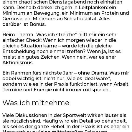
einem chaotischen Dienstagabend noch einhalten
kann. Deshalb denke ich gern in Leitplanken: ein
Minimum an Bewegung, ein Minimum an Protein und
Gemüse, ein Minimum an Schlafqualität. Alles
darüber ist Bonus.
Beim Thema „Was ich streiche“ hilft mir ein sehr
einfacher Check: Wenn ich morgen wieder in die
gleiche Situation käme – würde ich die gleiche
Entscheidung noch einmal treffen? Wenn ja, ist es
meist ein gutes Zeichen. Wenn nein, war es eher
Aktionismus.
Ein Rahmen fürs nächste Jahr – ohne Drama. Was mir
dabei wichtig ist: nicht nur „wie es ideal wäre“,
sondern wie es in der Praxis funktioniert, wenn Arbeit,
Termine und Energie nicht immer mitspielen.
Was ich mitnehme
Viele Diskussionen in der Sportwelt wirken lauter als
sie nützlich sind. Häufig wird ein Detail so behandelt,
als sei es der ganze Hebel. In der Praxis ist es eher ein