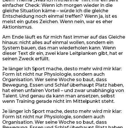
einfacher Check: Wenn ich morgen wieder in die
gleiche Situation käme – würde ich die gleiche
Entscheidung noch einmal treffen? Wenn ja, ist es
meist ein gutes Zeichen. Wenn nein, war es eher
Aktionismus.
Am Ende läuft es für mich fast immer auf das Gleiche
hinaus: nicht alles auf einmal wollen, sondern ein
System bauen, das man wiederholen kann. Wenn
dieser Text dir ein, zwei klare Leitplanken gibt, hat er
seinen Zweck erfüllt.
Je länger ich Sport mache, desto mehr wird mir klar:
Form ist nicht nur Physiologie, sondern auch
Organisation. Wer seine Woche so baut, dass
Bewegung, Essen und Schlaf überhaupt Platz haben,
hat einen unfairen Vorteil – und zwar unabhängig von
Talent. Und genau da kann man ansetzen, selbst
wenn Training gerade nicht im Mittelpunkt steht.
Je länger ich Sport mache, desto mehr wird mir klar:
Form ist nicht nur Physiologie, sondern auch
Organisation. Wer seine Woche so baut, dass
Bewegung, Essen und Schlaf überhaupt Platz haben,