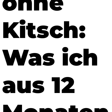
ohne
Kitsch:
Was ich
aus 12