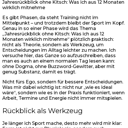
Jahresrückblick ohne Kitsch: Was ich aus 12 Monaten
wirklich mitnehme
E
s gibt Phasen, da steht Training nicht im
Mittelpunkt – und trotzdem bleibt der Sport im Kopf.
Genau in so einer Phase wird das Thema
„Jahresrückblick ohne Kitsch: Was ich aus 12
Monaten wirklich mitnehme“ plötzlich praktisch:
nicht als Theorie, sondern als Werkzeug, um
Entscheidungen im Alltag leichter zu machen. Ich
versuche hier, das Ganze so aufzuschreiben, dass
man es auch an einem normalen Tag lesen kann:
ohne Dogma, ohne Buzzword-Gewitter, aber mit
genug Substanz, damit es trägt.
Nicht fürs Ego, sondern für bessere Entscheidungen.
Was mir dabei wichtig ist: nicht nur „wie es ideal
wäre“, sondern wie es in der Praxis funktioniert, wenn
Arbeit, Termine und Energie nicht immer mitspielen.
Rückblick als Werkzeug
Je länger ich Sport mache, desto mehr wird mir klar: