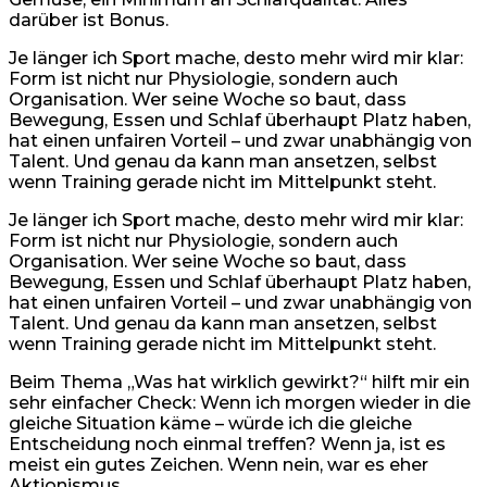
darüber ist Bonus.
Je länger ich Sport mache, desto mehr wird mir klar:
Form ist nicht nur Physiologie, sondern auch
Organisation. Wer seine Woche so baut, dass
Bewegung, Essen und Schlaf überhaupt Platz haben,
hat einen unfairen Vorteil – und zwar unabhängig von
Talent. Und genau da kann man ansetzen, selbst
wenn Training gerade nicht im Mittelpunkt steht.
Je länger ich Sport mache, desto mehr wird mir klar:
Form ist nicht nur Physiologie, sondern auch
Organisation. Wer seine Woche so baut, dass
Bewegung, Essen und Schlaf überhaupt Platz haben,
hat einen unfairen Vorteil – und zwar unabhängig von
Talent. Und genau da kann man ansetzen, selbst
wenn Training gerade nicht im Mittelpunkt steht.
Beim Thema „Was hat wirklich gewirkt?“ hilft mir ein
sehr einfacher Check: Wenn ich morgen wieder in die
gleiche Situation käme – würde ich die gleiche
Entscheidung noch einmal treffen? Wenn ja, ist es
meist ein gutes Zeichen. Wenn nein, war es eher
Aktionismus.