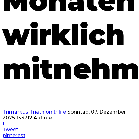
Monaten
wirklich
mitnehm
Trimarkus
Triathlon
trilife
Sonntag, 07. Dezember
2025
133712 Aufrufe
1
Tweet
pinterest