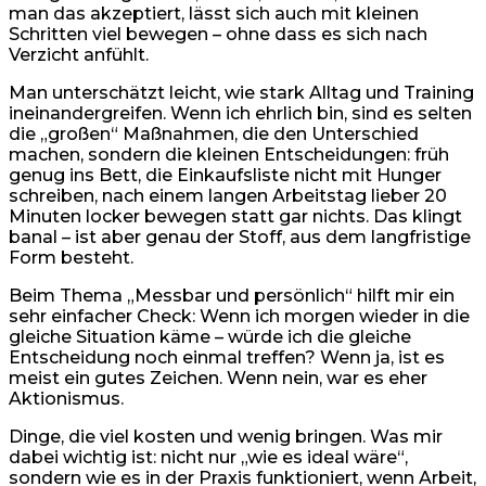
man das akzeptiert, lässt sich auch mit kleinen
Schritten viel bewegen – ohne dass es sich nach
Verzicht anfühlt.
Man unterschätzt leicht, wie stark Alltag und Training
ineinandergreifen. Wenn ich ehrlich bin, sind es selten
die „großen“ Maßnahmen, die den Unterschied
machen, sondern die kleinen Entscheidungen: früh
genug ins Bett, die Einkaufsliste nicht mit Hunger
schreiben, nach einem langen Arbeitstag lieber 20
Minuten locker bewegen statt gar nichts. Das klingt
banal – ist aber genau der Stoff, aus dem langfristige
Form besteht.
Beim Thema „Messbar und persönlich“ hilft mir ein
sehr einfacher Check: Wenn ich morgen wieder in die
gleiche Situation käme – würde ich die gleiche
Entscheidung noch einmal treffen? Wenn ja, ist es
meist ein gutes Zeichen. Wenn nein, war es eher
Aktionismus.
Dinge, die viel kosten und wenig bringen. Was mir
dabei wichtig ist: nicht nur „wie es ideal wäre“,
sondern wie es in der Praxis funktioniert, wenn Arbeit,