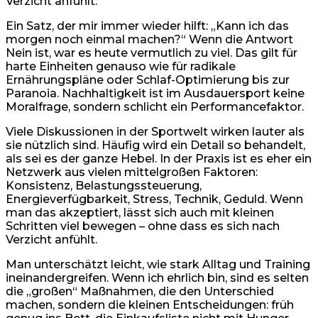
Verzicht anfühlt.
Ein Satz, der mir immer wieder hilft: „Kann ich das
morgen noch einmal machen?“ Wenn die Antwort
Nein ist, war es heute vermutlich zu viel. Das gilt für
harte Einheiten genauso wie für radikale
Ernährungspläne oder Schlaf-Optimierung bis zur
Paranoia. Nachhaltigkeit ist im Ausdauersport keine
Moralfrage, sondern schlicht ein Performancefaktor.
Viele Diskussionen in der Sportwelt wirken lauter als
sie nützlich sind. Häufig wird ein Detail so behandelt,
als sei es der ganze Hebel. In der Praxis ist es eher ein
Netzwerk aus vielen mittelgroßen Faktoren:
Konsistenz, Belastungssteuerung,
Energieverfügbarkeit, Stress, Technik, Geduld. Wenn
man das akzeptiert, lässt sich auch mit kleinen
Schritten viel bewegen – ohne dass es sich nach
Verzicht anfühlt.
Man unterschätzt leicht, wie stark Alltag und Training
ineinandergreifen. Wenn ich ehrlich bin, sind es selten
die „großen“ Maßnahmen, die den Unterschied
machen, sondern die kleinen Entscheidungen: früh