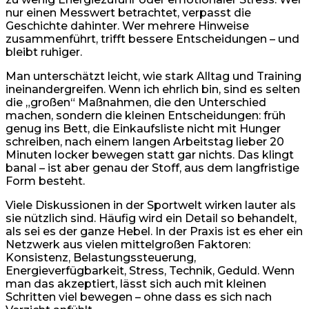
nur einen Messwert betrachtet, verpasst die
Geschichte dahinter. Wer mehrere Hinweise
zusammenführt, trifft bessere Entscheidungen – und
bleibt ruhiger.
Man unterschätzt leicht, wie stark Alltag und Training
ineinandergreifen. Wenn ich ehrlich bin, sind es selten
die „großen“ Maßnahmen, die den Unterschied
machen, sondern die kleinen Entscheidungen: früh
genug ins Bett, die Einkaufsliste nicht mit Hunger
schreiben, nach einem langen Arbeitstag lieber 20
Minuten locker bewegen statt gar nichts. Das klingt
banal – ist aber genau der Stoff, aus dem langfristige
Form besteht.
Viele Diskussionen in der Sportwelt wirken lauter als
sie nützlich sind. Häufig wird ein Detail so behandelt,
als sei es der ganze Hebel. In der Praxis ist es eher ein
Netzwerk aus vielen mittelgroßen Faktoren:
Konsistenz, Belastungssteuerung,
Energieverfügbarkeit, Stress, Technik, Geduld. Wenn
man das akzeptiert, lässt sich auch mit kleinen
Schritten viel bewegen – ohne dass es sich nach