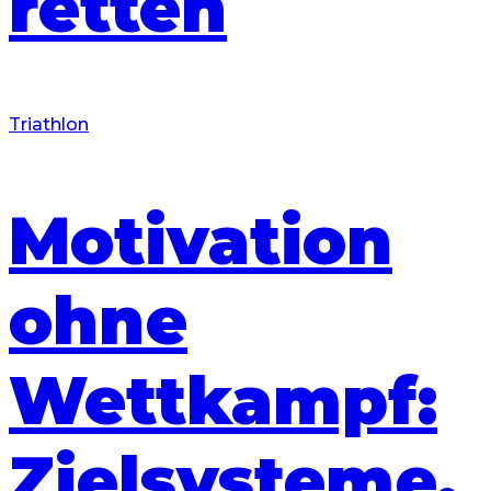
retten
Triathlon
Motivation
ohne
Wettkampf:
Zielsysteme,