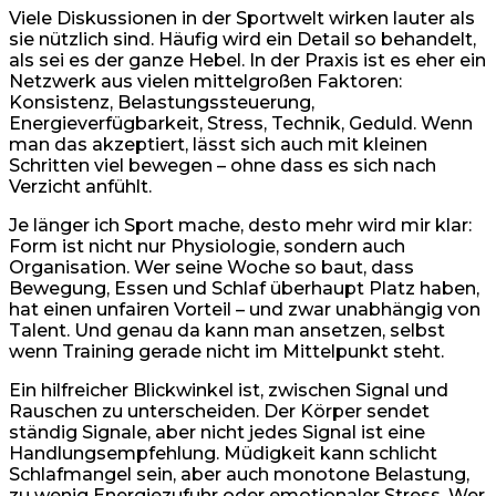
Viele Diskussionen in der Sportwelt wirken lauter als
sie nützlich sind. Häufig wird ein Detail so behandelt,
als sei es der ganze Hebel. In der Praxis ist es eher ein
Netzwerk aus vielen mittelgroßen Faktoren:
Konsistenz, Belastungssteuerung,
Energieverfügbarkeit, Stress, Technik, Geduld. Wenn
man das akzeptiert, lässt sich auch mit kleinen
Schritten viel bewegen – ohne dass es sich nach
Verzicht anfühlt.
Je länger ich Sport mache, desto mehr wird mir klar:
Form ist nicht nur Physiologie, sondern auch
Organisation. Wer seine Woche so baut, dass
Bewegung, Essen und Schlaf überhaupt Platz haben,
hat einen unfairen Vorteil – und zwar unabhängig von
Talent. Und genau da kann man ansetzen, selbst
wenn Training gerade nicht im Mittelpunkt steht.
Ein hilfreicher Blickwinkel ist, zwischen Signal und
Rauschen zu unterscheiden. Der Körper sendet
ständig Signale, aber nicht jedes Signal ist eine
Handlungsempfehlung. Müdigkeit kann schlicht
Schlafmangel sein, aber auch monotone Belastung,
zu wenig Energiezufuhr oder emotionaler Stress. Wer