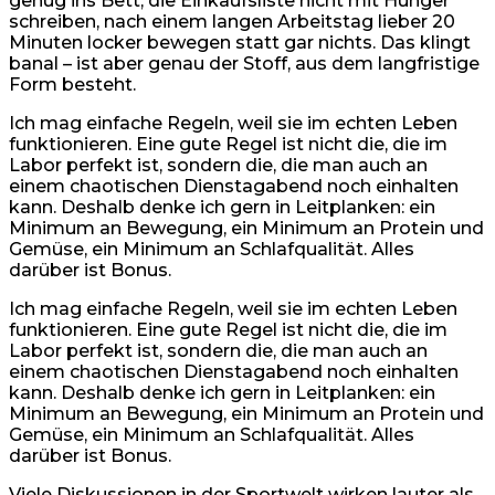
genug ins Bett, die Einkaufsliste nicht mit Hunger
schreiben, nach einem langen Arbeitstag lieber 20
Minuten locker bewegen statt gar nichts. Das klingt
banal – ist aber genau der Stoff, aus dem langfristige
Form besteht.
Ich mag einfache Regeln, weil sie im echten Leben
funktionieren. Eine gute Regel ist nicht die, die im
Labor perfekt ist, sondern die, die man auch an
einem chaotischen Dienstagabend noch einhalten
kann. Deshalb denke ich gern in Leitplanken: ein
Minimum an Bewegung, ein Minimum an Protein und
Gemüse, ein Minimum an Schlafqualität. Alles
darüber ist Bonus.
Ich mag einfache Regeln, weil sie im echten Leben
funktionieren. Eine gute Regel ist nicht die, die im
Labor perfekt ist, sondern die, die man auch an
einem chaotischen Dienstagabend noch einhalten
kann. Deshalb denke ich gern in Leitplanken: ein
Minimum an Bewegung, ein Minimum an Protein und
Gemüse, ein Minimum an Schlafqualität. Alles
darüber ist Bonus.
Viele Diskussionen in der Sportwelt wirken lauter als