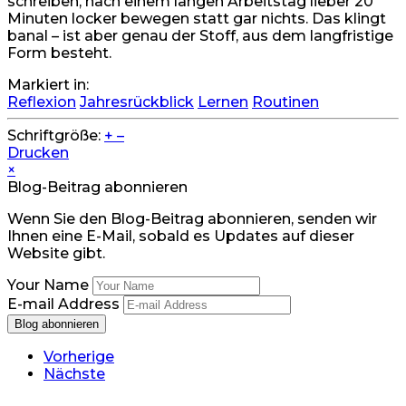
schreiben, nach einem langen Arbeitstag lieber 20
Minuten locker bewegen statt gar nichts. Das klingt
banal – ist aber genau der Stoff, aus dem langfristige
Form besteht.
Markiert in:
Reflexion
Jahresrückblick
Lernen
Routinen
Schriftgröße:
+
–
Drucken
×
Blog-Beitrag abonnieren
Wenn Sie den Blog-Beitrag abonnieren, senden wir
Ihnen eine E-Mail, sobald es Updates auf dieser
Website gibt.
Your Name
E-mail Address
Blog abonnieren
Vorherige
Nächste