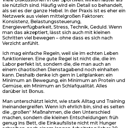
sie nützlich sind. Häufig wird ein Detail so behandelt,
als sei es der ganze Hebel. In der Praxis ist es eher ein
Netzwerk aus vielen mittelgroßen Faktoren:
Konsistenz, Belastungssteuerung,
Energieverfügbarkeit, Stress, Technik, Geduld. Wenn
man das akzeptiert, lässt sich auch mit kleinen
Schritten viel bewegen – ohne dass es sich nach
Verzicht anfühlt.
Ich mag einfache Regeln, weil sie im echten Leben
funktionieren. Eine gute Regel ist nicht die, die im
Labor perfekt ist, sondern die, die man auch an
einem chaotischen Dienstagabend noch einhalten
kann. Deshalb denke ich gern in Leitplanken: ein
Minimum an Bewegung, ein Minimum an Protein und
Gemüse, ein Minimum an Schlafqualität. Alles
darüber ist Bonus.
Man unterschätzt leicht, wie stark Alltag und Training
ineinandergreifen. Wenn ich ehrlich bin, sind es selten
die „großen“ Maßnahmen, die den Unterschied
machen, sondern die kleinen Entscheidungen: früh
genug ins Bett, die Einkaufsliste nicht mit Hunger