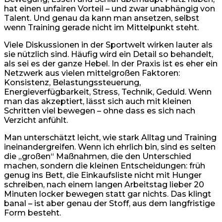
hat einen unfairen Vorteil – und zwar unabhängig von
Talent. Und genau da kann man ansetzen, selbst
wenn Training gerade nicht im Mittelpunkt steht.
Viele Diskussionen in der Sportwelt wirken lauter als
sie nützlich sind. Häufig wird ein Detail so behandelt,
als sei es der ganze Hebel. In der Praxis ist es eher ein
Netzwerk aus vielen mittelgroßen Faktoren:
Konsistenz, Belastungssteuerung,
Energieverfügbarkeit, Stress, Technik, Geduld. Wenn
man das akzeptiert, lässt sich auch mit kleinen
Schritten viel bewegen – ohne dass es sich nach
Verzicht anfühlt.
Man unterschätzt leicht, wie stark Alltag und Training
ineinandergreifen. Wenn ich ehrlich bin, sind es selten
die „großen“ Maßnahmen, die den Unterschied
machen, sondern die kleinen Entscheidungen: früh
genug ins Bett, die Einkaufsliste nicht mit Hunger
schreiben, nach einem langen Arbeitstag lieber 20
Minuten locker bewegen statt gar nichts. Das klingt
banal – ist aber genau der Stoff, aus dem langfristige
Form besteht.